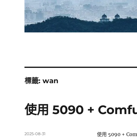
標籤:
wan
使用 5090 + Comf
發
2025-08-31
使用 5090 + Com