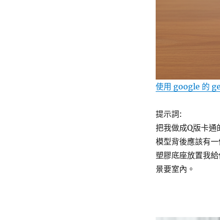
使用 google 的 
提示詞:
把我做成Q版卡通
模型背後應該有一
塑膠底座放置我給
景要室內。