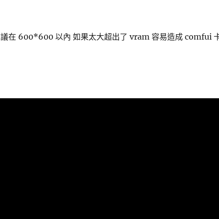
在 600*600 以內 如果太大超出了 vram 容易造成 comfui 