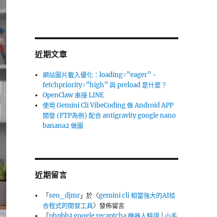
近期文章
網站圖片載入優化：loading=”eager”、
fetchpriority=”high” 與 preload 是什麼？
OpenClaw 串接 LINE
使用 Gemini Cli VibeCoding 做 Android APP
開發 (FTP為例) 配合 antigravity google nano
banana2 做圖
近期留言
「
seo_djmr
」於〈
gemini cli 相當強大的AI結
合程式的開發工具
〉發佈留言
「
phpbb3 google recaptcha 機器人驗證 | 小毛