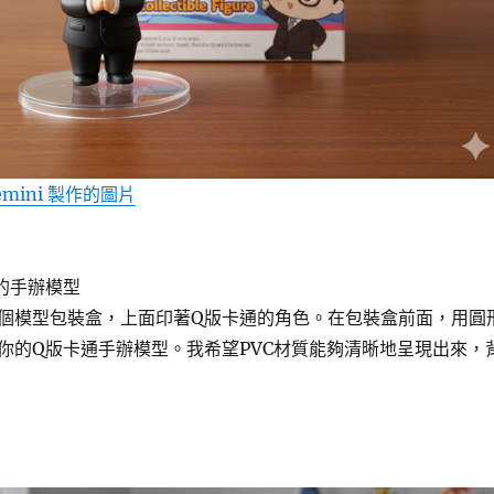
gemini 製作的圖片
的手辦模型
個模型包裝盒，上面印著Q版卡通的角色。在包裝盒前面，用圓
你的Q版卡通手辦模型。我希望PVC材質能夠清晰地呈現出來，