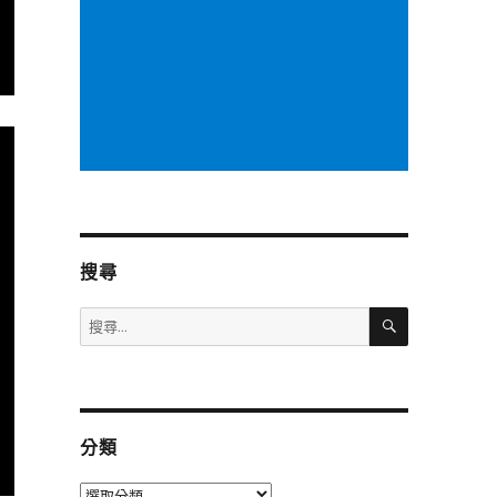
搜尋
搜
搜
尋
尋
關
鍵
字:
分類
分