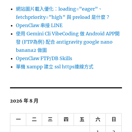
網站圖片載入優化：loading=”eager”、
fetchpriority=”high” 與 preload 是什麼？
OpenClaw 串接 LINE
使用 Gemini Cli VibeCoding 做 Android APP開
發 (FTP為例) 配合 antigravity google nano
banana2 做圖
OpenClaw FTP/DB Skills
單機 xampp 建立 ssl https連線方式
2026 年 8 月
一
二
三
四
五
六
日
1
2