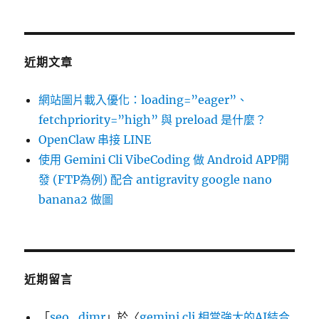
近期文章
網站圖片載入優化：loading=”eager”、
fetchpriority=”high” 與 preload 是什麼？
OpenClaw 串接 LINE
使用 Gemini Cli VibeCoding 做 Android APP開
發 (FTP為例) 配合 antigravity google nano
banana2 做圖
近期留言
「
seo_djmr
」於〈
gemini cli 相當強大的AI結合