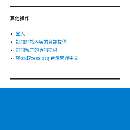
期:
自
動
發
其他操作
信-
指
登入
定
訂閱網站內容的資訊提供
日
期
訂閱留言的資訊提供
寄
WordPress.org 台灣繁體中文
信〉