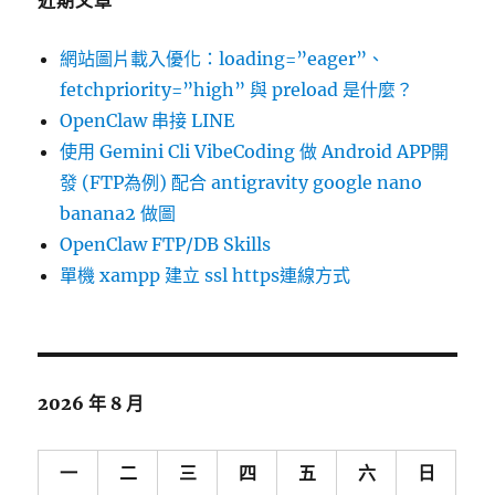
近期文章
網站圖片載入優化：loading=”eager”、
fetchpriority=”high” 與 preload 是什麼？
OpenClaw 串接 LINE
使用 Gemini Cli VibeCoding 做 Android APP開
發 (FTP為例) 配合 antigravity google nano
banana2 做圖
OpenClaw FTP/DB Skills
單機 xampp 建立 ssl https連線方式
2026 年 8 月
一
二
三
四
五
六
日