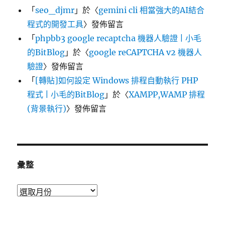
「
seo_djmr
」於〈
gemini cli 相當強大的AI結合
程式的開發工具
〉發佈留言
「
phpbb3 google recaptcha 機器人驗證 | 小毛
的BitBlog
」於〈
google reCAPTCHA v2 機器人
驗證
〉發佈留言
「
[轉貼]如何設定 Windows 排程自動執行 PHP
程式 | 小毛的BitBlog
」於〈
XAMPP,WAMP 排程
(背景執行)
〉發佈留言
彙整
彙
整