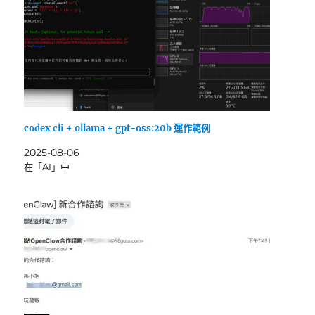
codex cli + ollama + gpt-oss:20b 運作範例
2025-08-06
在「AI」中