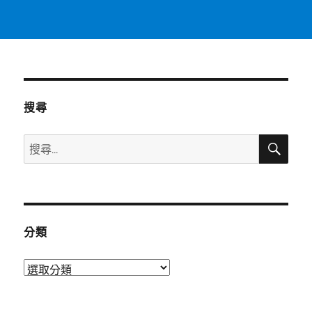
搜尋
搜
搜
尋
尋
關
鍵
字:
分類
分
類