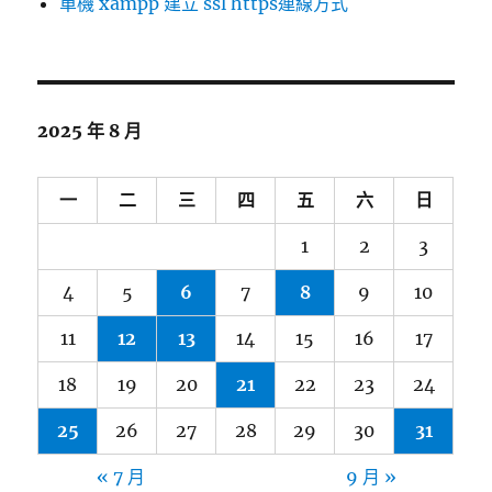
單機 xampp 建立 ssl https連線方式
2025 年 8 月
一
二
三
四
五
六
日
1
2
3
4
5
6
7
8
9
10
11
12
13
14
15
16
17
18
19
20
21
22
23
24
25
26
27
28
29
30
31
« 7 月
9 月 »