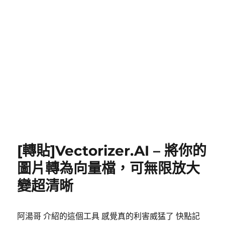
[轉貼]Vectorizer.AI – 將你的
圖片轉為向量檔，可無限放大
變超清晰
阿湯哥 介紹的這個工具 感覺真的利害威猛了 快點記