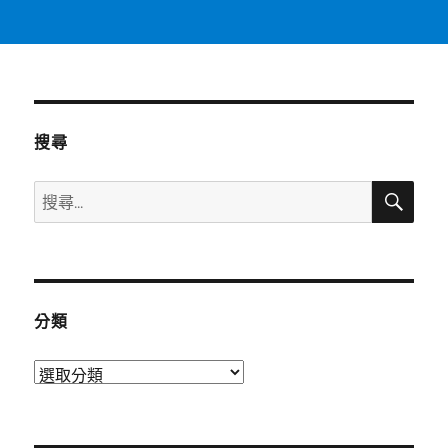
搜尋
搜
搜
尋
尋
關
鍵
字:
分類
分
類