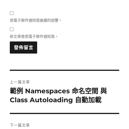
用電子郵件通知我後續的迴響。
新文章使用電子郵件通知我。
文
上一篇文章
章
範例 Namespaces 命名空間 與
上
一
Class Autoloading 自動加載
導
篇
覽
文
章:
下一篇文章