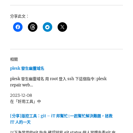
分享此文：
相關
plesk 發生幽靈域名
plesk 發生幽靈域名 用 root 登入 ssh 下這個指令: plesk
repair web…
2023-12-08
在「好用工具」中
[分享]版控工具：git – iT 邦幫忙::一起幫忙解決難題，拯救
IT 人的一天
以下為常用的git 指令 確認狀態 git status 個人習慣先看git 安