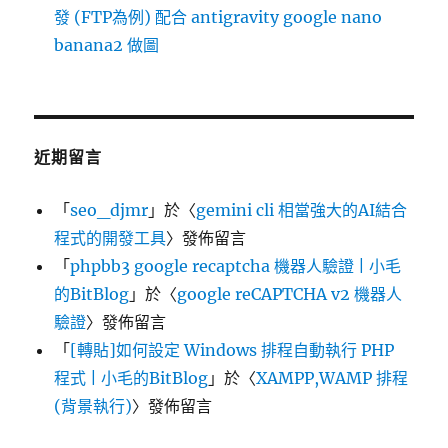
發 (FTP為例) 配合 antigravity google nano
banana2 做圖
近期留言
「
seo_djmr
」於〈
gemini cli 相當強大的AI結合
程式的開發工具
〉發佈留言
「
phpbb3 google recaptcha 機器人驗證 | 小毛
的BitBlog
」於〈
google reCAPTCHA v2 機器人
驗證
〉發佈留言
「
[轉貼]如何設定 Windows 排程自動執行 PHP
程式 | 小毛的BitBlog
」於〈
XAMPP,WAMP 排程
(背景執行)
〉發佈留言