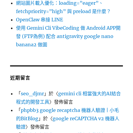
網站圖片載入優化：loading=”eager”、
fetchpriority=”high” 與 preload 是什麼？
OpenClaw 串接 LINE
使用 Gemini Cli VibeCoding 做 Android APP開
發 (FTP為例) 配合 antigravity google nano
banana2 做圖
近期留言
「
seo_djmr
」於〈
gemini cli 相當強大的AI結合
程式的開發工具
〉發佈留言
「
phpbb3 google recaptcha 機器人驗證 | 小毛
的BitBlog
」於〈
google reCAPTCHA v2 機器人
驗證
〉發佈留言