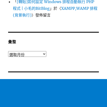
「
[轉貼]如何設定 Windows 排程自動執行 PHP
程式 | 小毛的BitBlog
」於〈
XAMPP,WAMP 排程
(背景執行)
〉發佈留言
彙整
彙
整