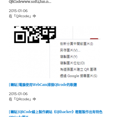
QRCodewww.soft4fun.n…
2015-01-06
在「QRcode」中
[轉貼]電腦使用WebCam掃描QRcode的軟體
2015-01-06
在「QRcode」中
[轉貼]QRCode線上製作網站《QRhacker》輕鬆製作出有特色