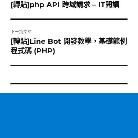
章
[轉貼]php API 跨域請求 – IT閱讀
上
一
導
篇
覽
文
下一篇文章
章:
[轉貼]Line Bot 開發教學，基礎範例
下
一
程式碼 (PHP)
篇
文
章: