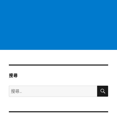
搜尋
搜
搜
尋
尋
關
鍵