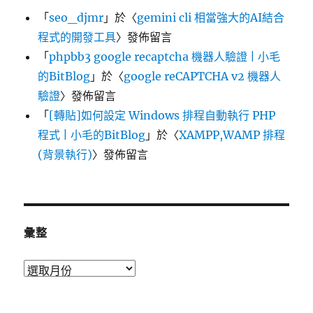
「
seo_djmr
」於〈
gemini cli 相當強大的AI結合
程式的開發工具
〉發佈留言
「
phpbb3 google recaptcha 機器人驗證 | 小毛
的BitBlog
」於〈
google reCAPTCHA v2 機器人
驗證
〉發佈留言
「
[轉貼]如何設定 Windows 排程自動執行 PHP
程式 | 小毛的BitBlog
」於〈
XAMPP,WAMP 排程
(背景執行)
〉發佈留言
彙整
彙
整