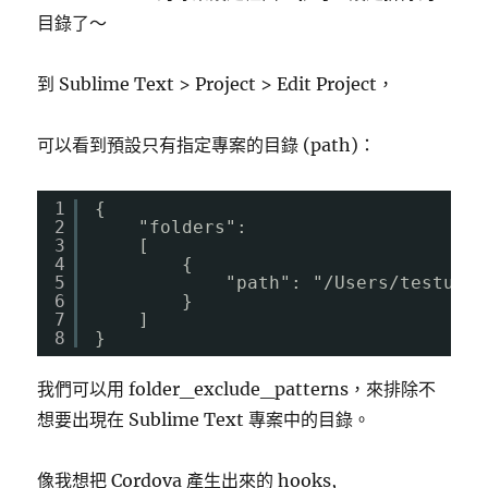
目錄了～
到 Sublime Text > Project > Edit Project，
可以看到預設只有指定專案的目錄 (path)：
1
{
2
"folders":
3
[
4
{
5
"path": "/Users/testuser
6
}
7
]
8
}
我們可以用 folder_exclude_patterns，來排除不
想要出現在 Sublime Text 專案中的目錄。
像我想把 Cordova 產生出來的 hooks,