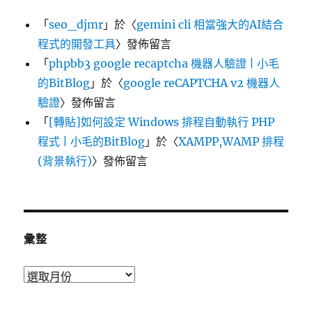
「
seo_djmr
」於〈
gemini cli 相當強大的AI結合
程式的開發工具
〉發佈留言
「
phpbb3 google recaptcha 機器人驗證 | 小毛
的BitBlog
」於〈
google reCAPTCHA v2 機器人
驗證
〉發佈留言
「
[轉貼]如何設定 Windows 排程自動執行 PHP
程式 | 小毛的BitBlog
」於〈
XAMPP,WAMP 排程
(背景執行)
〉發佈留言
彙整
彙
整