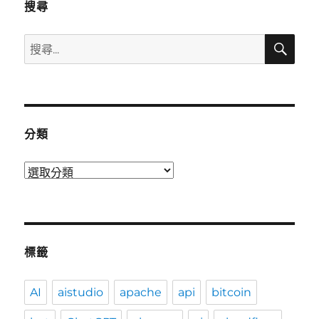
搜尋
搜
搜
尋
尋
關
鍵
字:
分類
分
類
標籤
AI
aistudio
apache
api
bitcoin