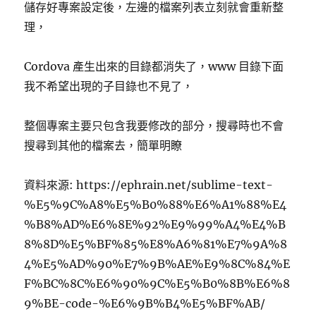
儲存好專案設定後，左邊的檔案列表立刻就會重新整
理，
Cordova 產生出來的目錄都消失了，www 目錄下面
我不希望出現的子目錄也不見了，
整個專案主要只包含我要修改的部分，搜尋時也不會
搜尋到其他的檔案去，簡單明瞭
資料來源: https://ephrain.net/sublime-text-
%E5%9C%A8%E5%B0%88%E6%A1%88%E4
%B8%AD%E6%8E%92%E9%99%A4%E4%B
8%8D%E5%BF%85%E8%A6%81%E7%9A%8
4%E5%AD%90%E7%9B%AE%E9%8C%84%E
F%BC%8C%E6%90%9C%E5%B0%8B%E6%8
9%BE-code-%E6%9B%B4%E5%BF%AB/