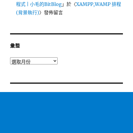
程式 | 小毛的BitBlog
」於〈
XAMPP,WAMP 排程
(背景執行)
〉發佈留言
彙整
彙
整