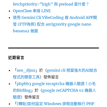
fetchpriority=”high” 與 preload 是什麼？
OpenClaw 串接 LINE
使用 Gemini Cli VibeCoding 做 Android APP開
發 (FTP為例) 配合 antigravity google nano
banana2 做圖
近期留言
「
seo_djmr
」於〈
gemini cli 相當強大的AI結合
程式的開發工具
〉發佈留言
「
phpbb3 google recaptcha 機器人驗證 | 小毛
的BitBlog
」於〈
google reCAPTCHA v2 機器人
驗證
〉發佈留言
「
[轉貼]如何設定 Windows 排程自動執行 PHP