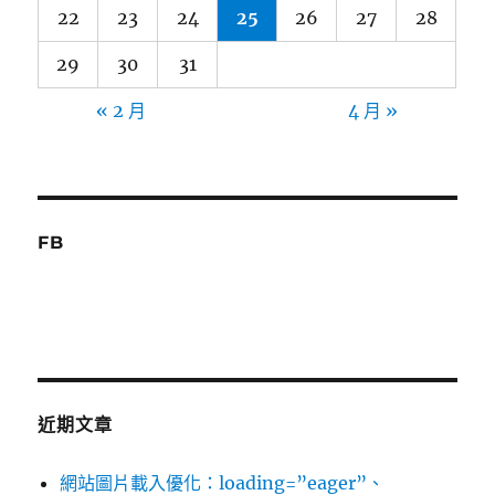
22
23
24
25
26
27
28
29
30
31
« 2 月
4 月 »
FB
近期文章
網站圖片載入優化：loading=”eager”、