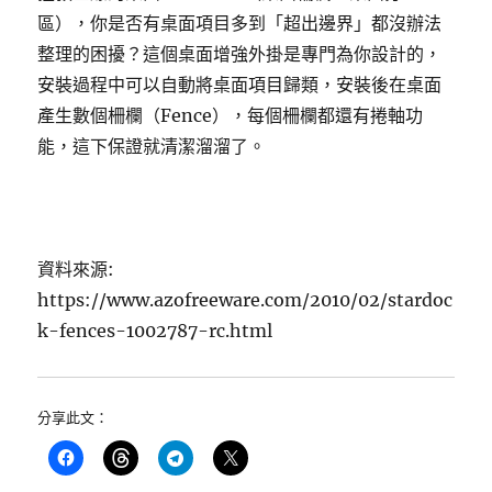
區），你是否有桌面項目多到「超出邊界」都沒辦法
整理的困擾？這個桌面增強外掛是專門為你設計的，
安裝過程中可以自動將桌面項目歸類，安裝後在桌面
產生數個柵欄（Fence），每個柵欄都還有捲軸功
能，這下保證就清潔溜溜了。
資料來源:
https://www.azofreeware.com/2010/02/stardoc
k-fences-1002787-rc.html
分享此文：