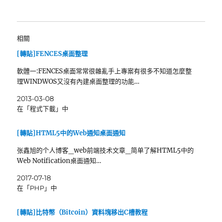
相關
[轉貼]FENCES桌面整理
軟體一:FENCES桌面常常很雜亂手上專案有很多不知道怎麼整
理WINDWOS又沒有內建桌面整理的功能…
2013-03-08
在「程式下載」中
[轉貼]HTML5中的Web通知桌面通知
张鑫旭的个人博客_web前端技术文章_简单了解HTML5中的
Web Notification桌面通知…
2017-07-18
在「PHP」中
[轉貼]比特幣（Bitcoin）資料塊移出C槽教程