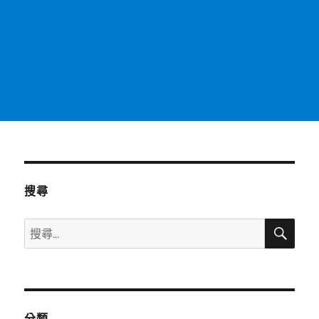
搜尋
搜
搜
尋
尋
關
鍵
字:
分類