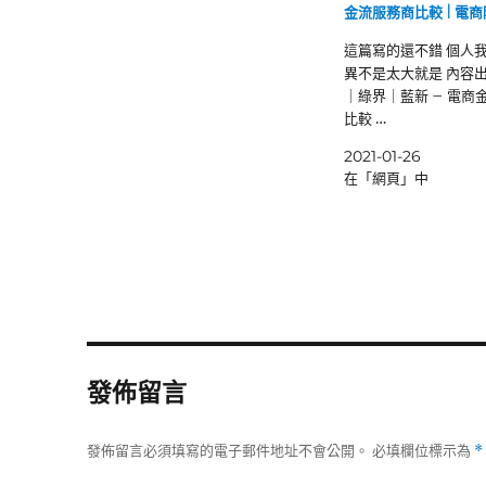
金流服務商比較 | 電
這篇寫的還不錯 個人
異不是太大就是 內容出
｜綠界｜藍新 – 電商
比較 …
2021-01-26
在「網頁」中
發佈留言
發佈留言必須填寫的電子郵件地址不會公開。
必填欄位標示為
*