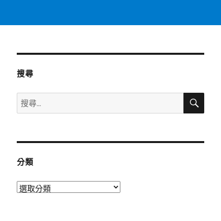
搜尋
搜
搜
尋
尋
關
鍵
字:
分類
分
類