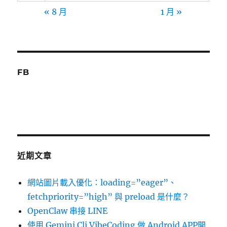
« 8 月
1 月 »
FB
近期文章
網站圖片載入優化：loading=”eager”、
fetchpriority=”high” 與 preload 是什麼？
OpenClaw 串接 LINE
使用 Gemini Cli VibeCoding 做 Android APP開