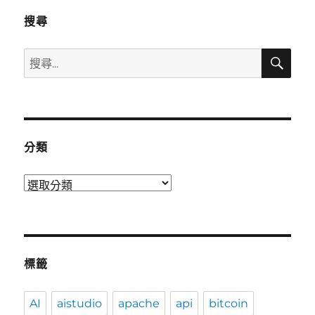
搜尋
搜
搜
尋
尋
關
鍵
字:
分類
分
類
標籤
AI
aistudio
apache
api
bitcoin