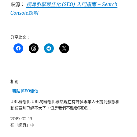
來源：
搜尋引擎最佳化 (SEO) 入門指南 – Search
Console說明
分享此文：
相關
[轉貼]SEO優化
URL靜態化 URL的靜態化雖然現在有許多專業人士提到靜態和
動態區別已經不大了，但是我們不難發現DE…
2019-02-19
在「網頁」中