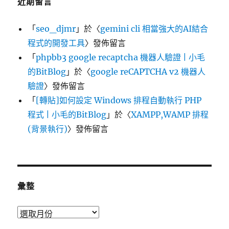
近期留言
「
seo_djmr
」於〈
gemini cli 相當強大的AI結合
程式的開發工具
〉發佈留言
「
phpbb3 google recaptcha 機器人驗證 | 小毛
的BitBlog
」於〈
google reCAPTCHA v2 機器人
驗證
〉發佈留言
「
[轉貼]如何設定 Windows 排程自動執行 PHP
程式 | 小毛的BitBlog
」於〈
XAMPP,WAMP 排程
(背景執行)
〉發佈留言
彙整
彙
整