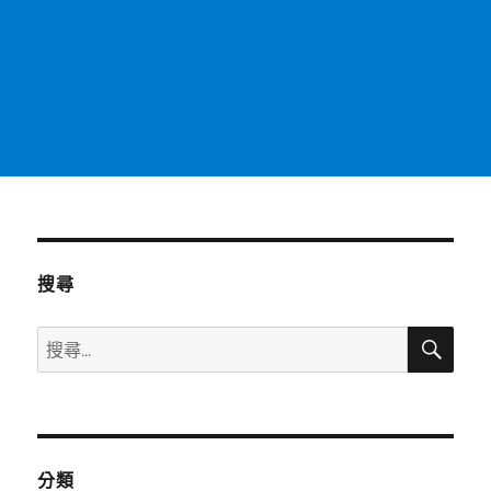
搜尋
搜
搜
尋
尋
關
鍵
字:
分類