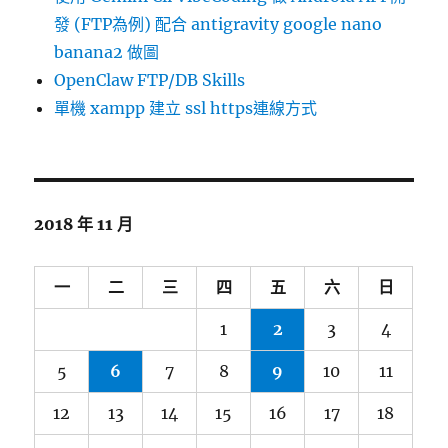
發 (FTP為例) 配合 antigravity google nano
banana2 做圖
OpenClaw FTP/DB Skills
單機 xampp 建立 ssl https連線方式
2018 年 11 月
一
二
三
四
五
六
日
1
2
3
4
5
6
7
8
9
10
11
12
13
14
15
16
17
18