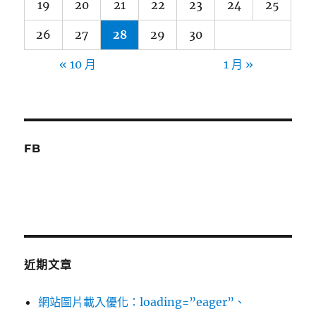
19
20
21
22
23
24
25
26
27
28
29
30
« 10 月
1 月 »
FB
近期文章
網站圖片載入優化：loading=”eager”、