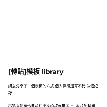
[轉貼]模板 library
網友分享了一個模板的方式 個人覺得還算不錯 做個紀
錄
不過有點可惜目前切出來的板應用不上…有槍沒槍手