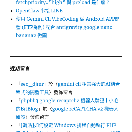
fetchpriority=”high” 與 preload 是什麼？
OpenClaw 串接 LINE
使用 Gemini Cli VibeCoding 做 Android APP開
發 (FTP為例) 配合 antigravity google nano
banana2 做圖
近期留言
「
seo_djmr
」於〈
gemini cli 相當強大的AI結合
程式的開發工具
〉發佈留言
「
phpbb3 google recaptcha 機器人驗證 | 小毛
的BitBlog
」於〈
google reCAPTCHA v2 機器人
驗證
〉發佈留言
「
[轉貼]如何設定 Windows 排程自動執行 PHP