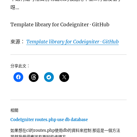
呀…
Template library for Codeigniter · GitHub
來源：
Template library for Codeigniter · GitHub
分享此文：
相關
CodeIgniter routes.php use db database
如果想在ci的routes.php使用db的資料來控制 那這是一個方法
當然我覺得應該有更好的處理方…