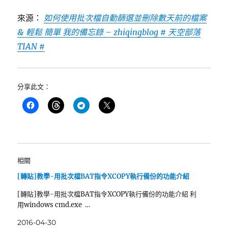
來源：
如何使用批次檔自動篩選並刪除數天前的檔案
& 輕鬆 簡單 我的備忘錄 – zhiqingblog # 天空部落
TIAN #
分享此文：
相關
[轉貼]教學-用批次檔BAT指令XCOPY執行備份的功能介紹
[轉貼]教學-用批次檔BAT指令XCOPY執行備份的功能介紹 利
用windows cmd.exe …
2016-04-30