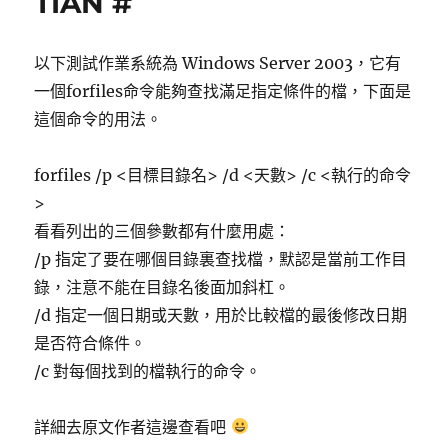
TIAN #
以下測試作業系統為 Windows Server 2003，它有
一個forfiles命令能夠查找滿足指定條件的檔，下面是
這個命令的用法。
forfiles /p <目標目錄名> /d <天數> /c <執行的命令
>
看看列出的三個參數都有什麼用處：
/p 指定了要在哪個目錄裏查找檔，默認是當前工作目
錄，注意不能在目錄名後面加斜杠。
/d 指定一個日期或天數，用於比較檔的最後修改日期
是否符合條件。
/c 對每個找到的檔執行的命令。
詳細去原文作者這邊查看吧