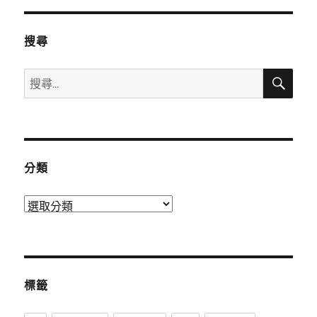
搜尋
搜
搜
尋
尋
關
鍵
字:
分類
分
類
標籤