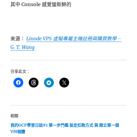
其中 Console 感覺蠻新鮮的
來源：
Linode VPS 虛擬專屬主機註冊與購買教學 –
G. T. Wang
分享此文：
相關
我的GCP學習日誌#1 第一步門檻 設定扣款方式 與 開立第一個
VM個體