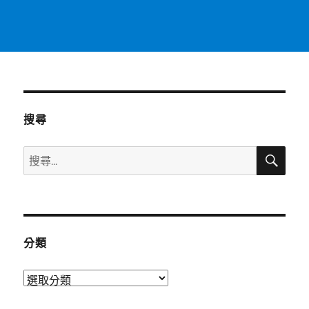
搜尋
搜
搜
尋
尋
關
鍵
字:
分類
分
類