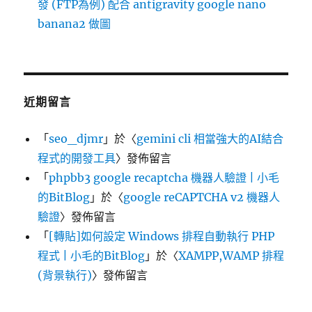
發 (FTP為例) 配合 antigravity google nano
banana2 做圖
近期留言
「
seo_djmr
」於〈
gemini cli 相當強大的AI結合
程式的開發工具
〉發佈留言
「
phpbb3 google recaptcha 機器人驗證 | 小毛
的BitBlog
」於〈
google reCAPTCHA v2 機器人
驗證
〉發佈留言
「
[轉貼]如何設定 Windows 排程自動執行 PHP
程式 | 小毛的BitBlog
」於〈
XAMPP,WAMP 排程
(背景執行)
〉發佈留言