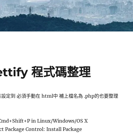
ettify 程式碼整理
有設定到 必須手動在 html中 補上檔名為 .php的也要整理
 Cmd+Shift+P in Linux/Windows/OS X
ect Package Control: Install Package