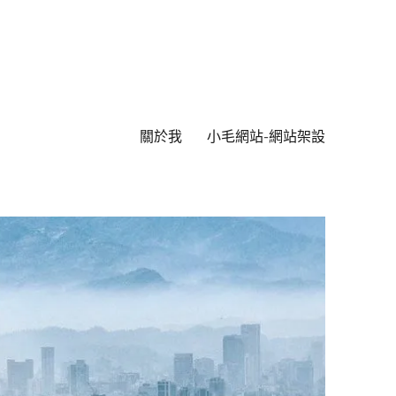
關於我
小毛網站-網站架設