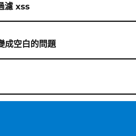
過濾 xss
輸時變成空白的問題