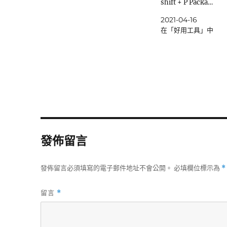
shift + P Packa…
2021-04-16
在「好用工具」中
發佈留言
發佈留言必須填寫的電子郵件地址不會公開。
必填欄位標示為
*
留言
*