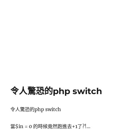
令人驚恐的php switch
令人驚恐的php switch
當$in = 0 的時候竟然跑進去+1了?!…