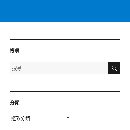
搜尋
搜
搜
尋
尋
關
鍵
字:
分類
分
類