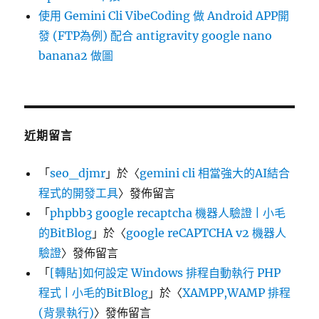
使用 Gemini Cli VibeCoding 做 Android APP開
發 (FTP為例) 配合 antigravity google nano
banana2 做圖
近期留言
「
seo_djmr
」於〈
gemini cli 相當強大的AI結合
程式的開發工具
〉發佈留言
「
phpbb3 google recaptcha 機器人驗證 | 小毛
的BitBlog
」於〈
google reCAPTCHA v2 機器人
驗證
〉發佈留言
「
[轉貼]如何設定 Windows 排程自動執行 PHP
程式 | 小毛的BitBlog
」於〈
XAMPP,WAMP 排程
(背景執行)
〉發佈留言