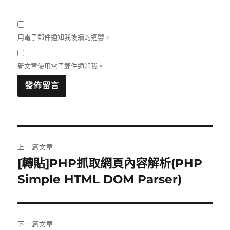
用電子郵件通知我後續的迴響。
新文章使用電子郵件通知我。
文
上一篇文章
章
[轉貼]PHP抓取網頁內容解析(PHP
上
一
Simple HTML DOM Parser)
導
篇
覽
文
章:
下一篇文章