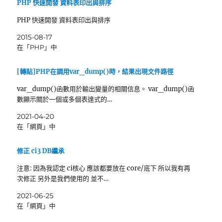
PHP 快速開發 資料表印出與排序
PHP 快速開發 資料表印出與排序
2015-08-17
在「PHP」中
[轉貼]PHP在調用var_dump()時，結果出現文件路徑
var_dump()函數用於輸出變量的相關信息。 var_dump()函
數顯示關於一個或多個表達式的…
2021-04-20
在「網頁」中
修正 ci3 DB繼承
注意: 因為我認定 ci核心 應該都要放在 core/底下 所以我有再
次修正 另外是我們使用的 並不…
2021-06-25
在「網頁」中