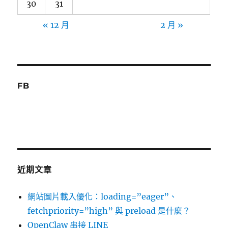
30
31
« 12 月
2 月 »
FB
近期文章
網站圖片載入優化：loading=”eager”、
fetchpriority=”high” 與 preload 是什麼？
OpenClaw 串接 LINE