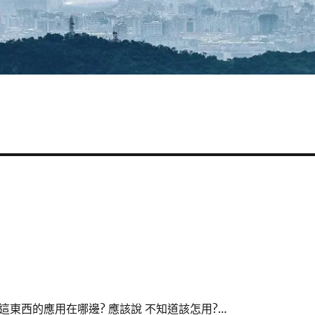
這東西的應用在哪邊? 應該說 不知道該怎用?…