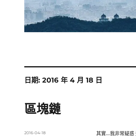
日期:
2016 年 4 月 18 日
區塊鏈
發
2016-04-18
其實…我非常疑惑 