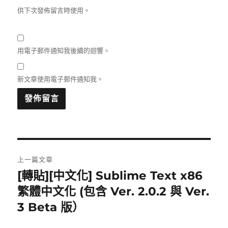
供下次發佈留言時使用。
用電子郵件通知我後續的迴響。
新文章使用電子郵件通知我。
文
上一篇文章
章
[轉貼][中文化] Sublime Text x86
上
一
繁體中文化 (包含 Ver. 2.0.2 與 Ver.
導
篇
3 Beta 版）
覽
文