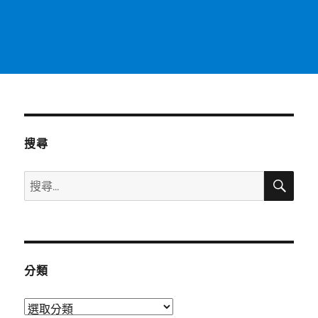
搜尋
搜
搜
尋
尋
關
鍵
字:
分類
分