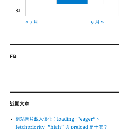
31
« 7 月
9 月 »
FB
近期文章
網站圖片載入優化：loading=”eager”、
fetchpriority=”high” 與 preload 是什麼？