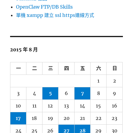
OpenClaw FTP/DB Skills
單機 xampp 建立 ssl https連線方式
2015 年 8 月
一
二
三
四
五
六
日
1
2
3
4
5
6
7
8
9
10
11
12
13
14
15
16
17
18
19
20
21
22
23
24
25
26
27
28
29
30