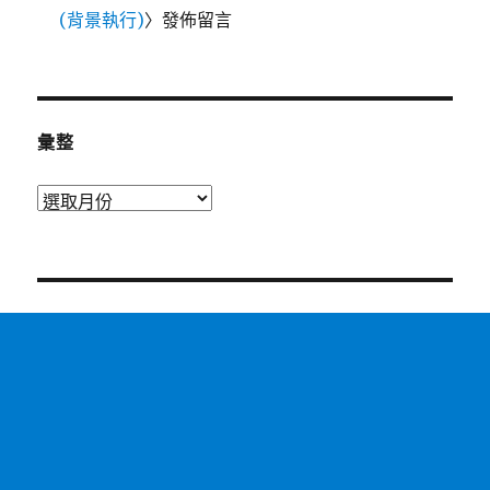
(背景執行)
〉發佈留言
彙整
彙
整