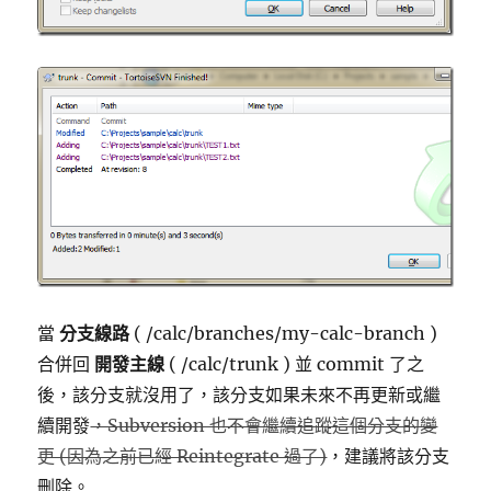
當
分支線路
( /calc/branches/my-calc-branch )
合併回
開發主線
( /calc/trunk ) 並 commit 了之
後，該分支就沒用了，該分支如果未來不再更新或繼
續開發
，Subversion 也不會繼續追蹤這個分支的變
更 (因為之前已經 Reintegrate 過了)
，建議將該分支
刪除。