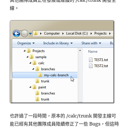
其他團隊成員正在發展或維護的 /calc/trunk 開發主
線。
也許過了一段時間，原本的 /calc/trunk 開發主線可
能已經有其他團隊成員陸續修正了一些 Bugs，但這時