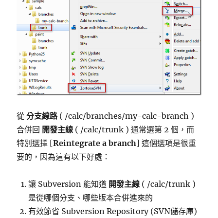
從
分支線路
( /calc/branches/my-calc-branch )
合併回
開發主線
( /calc/trunk ) 通常選第 2 個，而
特別選擇 [
Reintegrate a branch
] 這個選項是很重
要的，因為這有以下好處：
讓 Subversion 能知道
開發主線
( /calc/trunk )
是從哪個分支、哪些版本合併進來的
有效節省 Subversion Repository (SVN儲存庫)