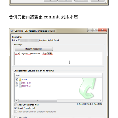
合併完後再將變更 commit 到版本庫