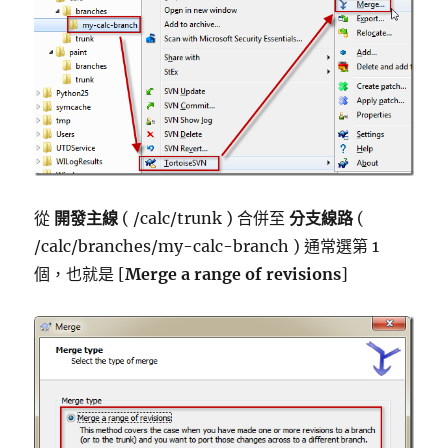
從
開發主線
( /calc/trunk ) 合併至
分支線路
(
/calc/branches/my-calc-branch ) 通常選第 1
個，也就是 [
Merge a range of revisions
]