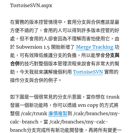
TortoiseSVN.aspx
在實務的版本控管情境中，套用分支與合併應該是最
方便不過的了，會用的人可以得到許多版本控管的好
處，但不會用的人卻會因為不理解而害怕使用它，由
於 Subversion 1.5 開始新增了
Merge Tracking
功
能，可有效降低維護分支的負擔，所以能學會
分支與
合併
的技巧對整個版本管理流程來說會有非常大的幫
助，今天我就來講解幾個利用
TortoiseSVN
實際的
操作分支與合併的例子。
如下圖是一個很常見的分支示意圖，當你想在 trunk
發展一個新功能時，你可以透過 svn copy 的方式將
整個 /calc/trunk
廉價複製
到 /calc/branches/my-
calc-branch，當 /calc/branches/my-calc-
branch分支完成所有新功能開發後，再將所有變更一