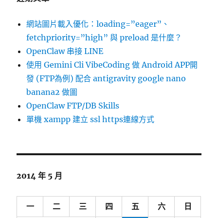
網站圖片載入優化：loading=”eager”、
fetchpriority=”high” 與 preload 是什麼？
OpenClaw 串接 LINE
使用 Gemini Cli VibeCoding 做 Android APP開
發 (FTP為例) 配合 antigravity google nano
banana2 做圖
OpenClaw FTP/DB Skills
單機 xampp 建立 ssl https連線方式
2014 年 5 月
一
二
三
四
五
六
日