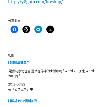
http://98goto.com/btcshop/
分享此文：
相關
[創作]編碼黑手
電腦玩家們注意 還活在停滯的生活中嗎? Word 2003 比 Word
2010好?.…
2013-07-22
在「心情記事」中
[轉貼] PHP資料加密