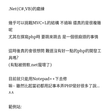
.Net(C#,VB)的磨練
幾乎可以挑戰MVC+L的結構 不過嘛 還真的是很複雜
呢
尤其在撰寫php時 要跳來跳去 是一個很麻煩的事情
這時後真的會很想問 難道沒有好一點的php的開發工
具嗎?
(有點被微軟.net寵壞了)
目前就只能用Notepad++下去修
嘛~ 雖然比起當初都用記事本弄PHP是好很多了說…
^^
範例站: