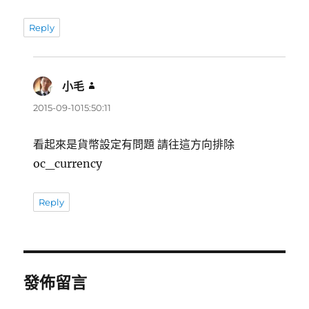
Reply
小毛
表
示:
2015-09-1015:50:11
看起來是貨幣設定有問題 請往這方向排除
oc_currency
Reply
發佈留言