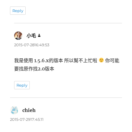
Reply
小毛
表
示:
2015-07-2816:49:53
我是使用 1.5.6.x的版本 所以幫不上忙啦
你可能
要找原作找2.0版本
Reply
chieh
表
示:
2015-07-2917:45:11