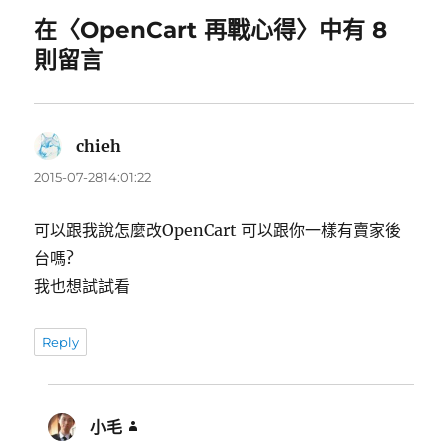
在〈OpenCart 再戰心得〉中有 8
則留言
chieh
表
示:
2015-07-2814:01:22
可以跟我說怎麼改OpenCart 可以跟你一樣有賣家後
台嗎?
我也想試試看
Reply
小毛
表