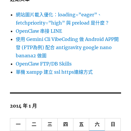
網站圖片載入優化：loading=”eager”、
fetchpriority=”high” 與 preload 是什麼？
OpenClaw 串接 LINE
使用 Gemini Cli VibeCoding 做 Android APP開
發 (FTP為例) 配合 antigravity google nano
banana2 做圖
OpenClaw FTP/DB Skills
單機 xampp 建立 ssl https連線方式
2014 年 1 月
一
二
三
四
五
六
日