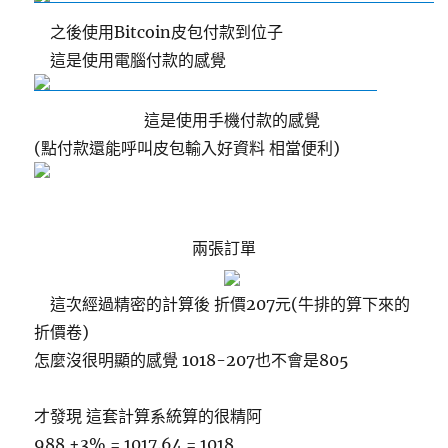
之後使用Bitcoin皮包付款到位子
這是使用電腦付款的感覺
這是使用手機付款的感覺
(點付款還能呼叫皮包輸入好資料 相當便利)
兩張訂單
這次經過精密的計算後 折價207元(牛排的算下來的
折價卷)
怎麼沒很明顯的感覺 1018-207也不會是805
才發現 這套計算系統算的很精阿
988 +3% = 1017.64 = 1018