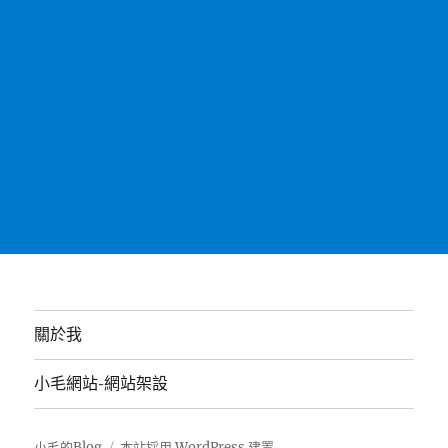
關於我
小毛網站-網站架設
小毛的Blog
本站採用 WordPress 建置