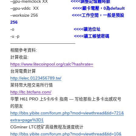
–gpu-memclock XX
<<<<調整記憶體時脈
–gpu-vddc XX
<<<<顯卡電壓，0為default
–worksize 256
<<<<工作空間，一般是預設
256
-o
<<<<礦池位址
-u -p
<<<<礦工帳號密碼
——————————
—————-
相關參考資料:
計算收益:
https://www.litecoinpool.org/
calc?hashrate=
台灣電費計算
http://elec.0123456789.tw/
萊特幣大陸交易所行情
http://ltc.btcfans.com/
华擎 H61 PRO 上5卡/6卡 指南 — 写给那些上多卡出感叹号
的朋友
http://bbs.yibite.com/forum.
php?mod=viewthread&tid=721&
extra=page%3D1
CGminer LTC挖矿高级教程及速度统计
http://bbs.yibite.com/forum.
php?mod=viewthread&tid=10&