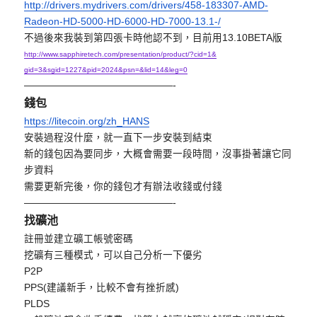
http://drivers.mydrivers.com/
drivers/458-183307-AMD-
Radeon-
HD-5000-HD-6000-HD-7000-13.1-/
不過後來我裝到第四張卡時他認不到，目前用13.10BETA版
http://www.sapphiretech.com/
presentation/product/?cid=1&
gid=3&sgid=1227&pid=2024&psn=&
lid=14&leg=0
——————————
—————-
錢包
https://litecoin.org/zh_HANS
安裝過程沒什麼，就一直下一步安裝到結束
新的錢包因為要同步，大概會需要一段時間，沒事掛著讓它同
步資料
需要更新完後，你的錢包才有辦法收錢或付錢
——————————
—————-
找礦池
註冊並建立礦工帳號密碼
挖礦有三種模式，可以自己分析一下優劣
P2P
PPS(建議新手，比較不會有挫折感)
PLDS