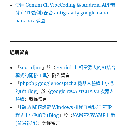
使用 Gemini Cli VibeCoding 做 Android APP開
發 (FTP為例) 配合 antigravity google nano
banana2 做圖
近期留言
「
seo_djmr
」於〈
gemini cli 相當強大的AI結合
程式的開發工具
〉發佈留言
「
phpbb3 google recaptcha 機器人驗證 | 小毛
的BitBlog
」於〈
google reCAPTCHA v2 機器人
驗證
〉發佈留言
「
[轉貼]如何設定 Windows 排程自動執行 PHP
程式 | 小毛的BitBlog
」於〈
XAMPP,WAMP 排程
(背景執行)
〉發佈留言