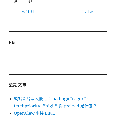
30
31
« 11 月
1 月 »
FB
近期文章
網站圖片載入優化：loading=”eager”、
fetchpriority=”high” 與 preload 是什麼？
OpenClaw 串接 LINE