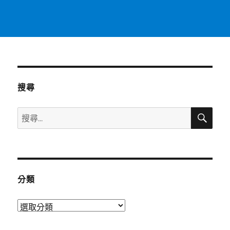
搜尋
搜
搜
尋
尋
關
鍵
字:
分類
分
類