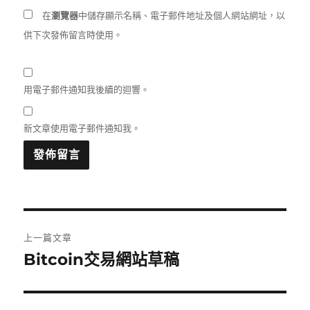
在
瀏覽器
中儲存顯示名稱、電子郵件地址及個人網站網址，以
供下次發佈留言時使用。
用電子郵件通知我後續的迴響。
新文章使用電子郵件通知我。
文
上一篇文章
章
Bitcoin交易網站草稿
上
一
導
篇