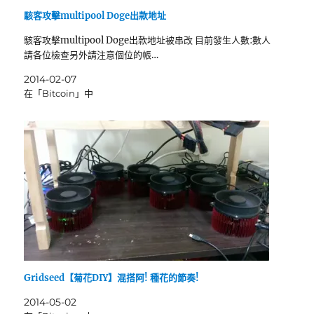
駭客攻擊multipool Doge出款地址
駭客攻擊multipool Doge出款地址被串改 目前發生人數:數人
請各位檢查另外請注意個位的帳…
2014-02-07
在「Bitcoin」中
Gridseed【菊花DIY】混搭阿! 種花的節奏!
2014-05-02