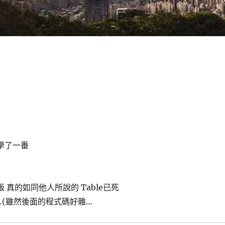
的學了一番
版 真的如同他人所說的 Table已死
…(雖然後面的程式碼好雜…