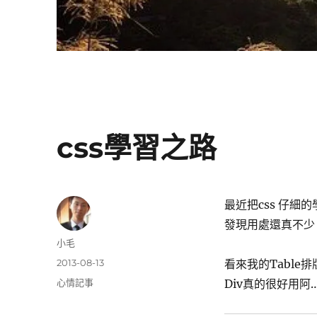
css學習之路
最近把css 仔細
發現用處還真不少
作
小毛
者
發
2013-08-13
看來我的Table排
佈
分
心情記事
Div真的很好用阿
日
類
期: