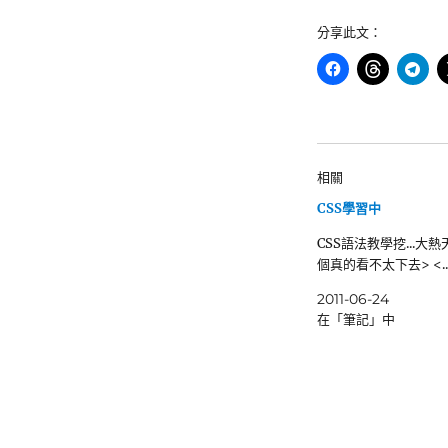
分享此文：
相關
CSS學習中
CSS語法教學挖...大
個真的看不太下去> <..
2011-06-24
在「筆記」中