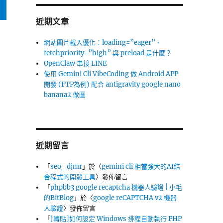
近期文章
網站圖片載入優化：loading=”eager”、
fetchpriority=”high” 與 preload 是什麼？
OpenClaw 串接 LINE
使用 Gemini Cli VibeCoding 做 Android APP
開發 (FTP為例) 配合 antigravity google nano
banana2 做圖
近期留言
「
seo_djmr
」於〈
gemini cli 相當強大的AI結
合程式的開發工具
〉發佈留言
「
phpbb3 google recaptcha 機器人驗證 | 小毛
的BitBlog
」於〈
google reCAPTCHA v2 機器
人驗證
〉發佈留言
「
[轉貼]如何設定 Windows 排程自動執行 PHP