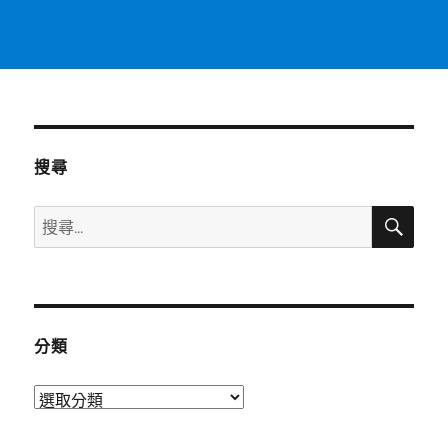
搜尋
搜
搜
尋
尋
關
鍵
字:
分類
分
類