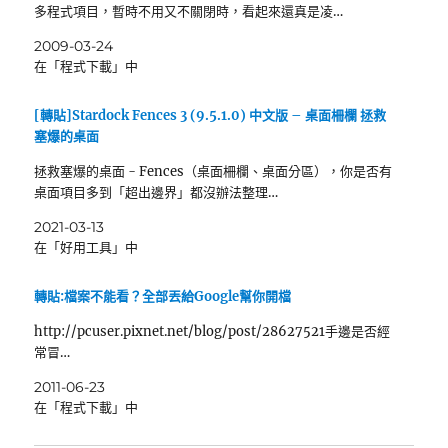
多程式項目，暫時不用又不關閉時，看起來還真是凌…
2009-03-24
在「程式下載」中
[轉貼]Stardock Fences 3 (9.5.1.0) 中文版 – 桌面柵欄 拯救
塞爆的桌面
拯救塞爆的桌面 - Fences（桌面柵欄、桌面分區），你是否有
桌面項目多到「超出邊界」都沒辦法整理…
2021-03-13
在「好用工具」中
轉貼:檔案不能看？全部丟給Google幫你開檔
http://pcuser.pixnet.net/blog/post/28627521手邊是否經
常冒…
2011-06-23
在「程式下載」中