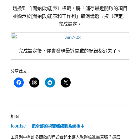
切換到〔[開始]功能表〕標籤，將「儲存最近開啟的項目
並顯示於[開始]功能表和工作列」取消溝選→按〔確定〕
完成設定。
完成設定後，你會發現最近開啟的紀錄都消失了。
分享此文：
相關
Iconize － 把全部的視窗都縮到系統欄中
工具列中有許多開啟的程式看起來讓人覺得雜亂無章嗎？這麼