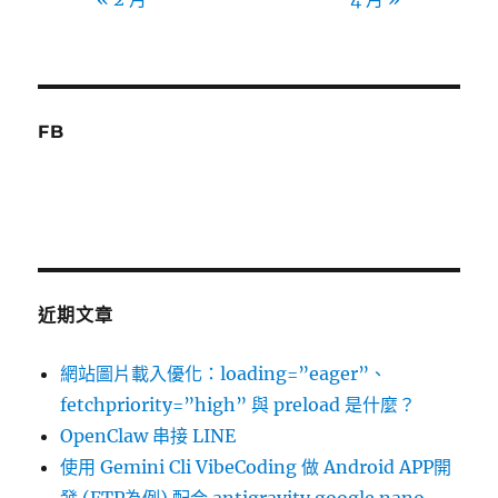
FB
近期文章
網站圖片載入優化：loading=”eager”、
fetchpriority=”high” 與 preload 是什麼？
OpenClaw 串接 LINE
使用 Gemini Cli VibeCoding 做 Android APP開
發 (FTP為例) 配合 antigravity google nano