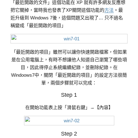
「最近開啟的文件」這個功能在 XP 就有許多網友反應想
把它關掉，當時我也發表了XP關閉這個功能的
方法
。最
近升級到 Windows 7後，這個問題又出現了… 只不過名
稱變成「最近開啟的項目」
「最近開啟的項目」雖然可以讓你快速開啟檔案，但如果
是在公用電腦上，有時不想讓他人知道自己瀏覽了哪些項
目，因此得停止系統繼續紀錄，並刪除紀錄。在
Windoows7中，關閉「最近開啟的項目」的設定方法很簡
單，兩個步驟就可以完成：
Step 1
在開始功能表上按「滑鼠右鍵」→【內容】
Step 2