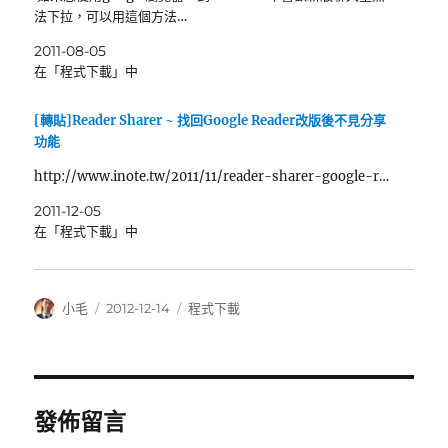
法下拉，可以用這個方法…
2011-08-05
在「程式下載」中
[轉貼]Reader Sharer ~ 找回Google Reader改版後不見分享
功能
http://www.inote.tw/2011/11/reader-sharer-google-r…
2011-12-05
在「程式下載」中
作
發
分
小毛
2012-12-14
程式下載
者
佈
類
日
期:
發佈留言