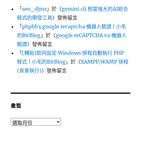
「
seo_djmr
」於〈
gemini cli 相當強大的AI結合
程式的開發工具
〉發佈留言
「
phpbb3 google recaptcha 機器人驗證 | 小毛
的BitBlog
」於〈
google reCAPTCHA v2 機器人
驗證
〉發佈留言
「
[轉貼]如何設定 Windows 排程自動執行 PHP
程式 | 小毛的BitBlog
」於〈
XAMPP,WAMP 排程
(背景執行)
〉發佈留言
彙整
彙
整