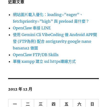
近期文章
網站圖片載入優化：loading=”eager”、
fetchpriority=”high” 與 preload 是什麼？
OpenClaw 串接 LINE
使用 Gemini Cli VibeCoding 做 Android APP開
發 (FTP為例) 配合 antigravity google nano
banana2 做圖
OpenClaw FTP/DB Skills
單機 xampp 建立 ssl https連線方式
2012 年 12 月
一
二
三
四
五
六
日