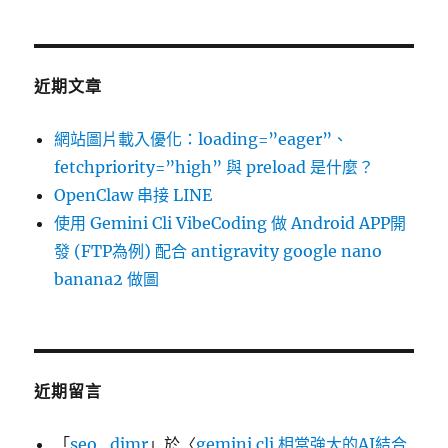
近期文章
網站圖片載入優化：loading=”eager”、
fetchpriority=”high” 與 preload 是什麼？
OpenClaw 串接 LINE
使用 Gemini Cli VibeCoding 做 Android APP開
發 (FTP為例) 配合 antigravity google nano
banana2 做圖
近期留言
「
seo_djmr
」於〈
gemini cli 相當強大的AI結合