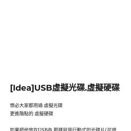
[Idea]USB虛擬光碟.虛擬硬碟
想必大家都用過 虛擬光碟
更進階點的
虛擬硬碟
如果把他放在USB內 那樣就是行動式的光碟片(可增