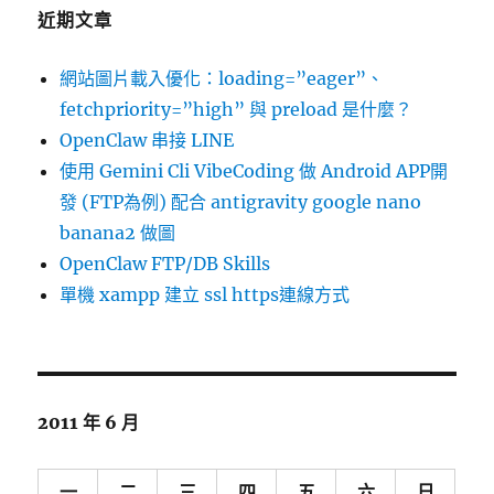
近期文章
網站圖片載入優化：loading=”eager”、
fetchpriority=”high” 與 preload 是什麼？
OpenClaw 串接 LINE
使用 Gemini Cli VibeCoding 做 Android APP開
發 (FTP為例) 配合 antigravity google nano
banana2 做圖
OpenClaw FTP/DB Skills
單機 xampp 建立 ssl https連線方式
2011 年 6 月
一
二
三
四
五
六
日