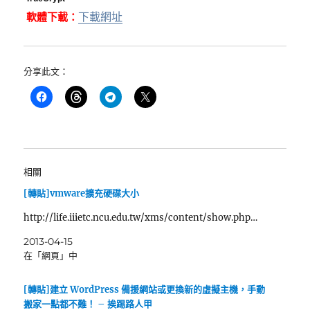
軟體下載：
下載網址
分享此文：
相關
[轉貼]vmware擴充硬碟大小
http://life.iiietc.ncu.edu.tw/xms/content/show.php…
2013-04-15
在「網頁」中
[轉貼]建立 WordPress 備援網站或更換新的虛擬主機，手動
搬家一點都不難！ – 挨踢路人甲