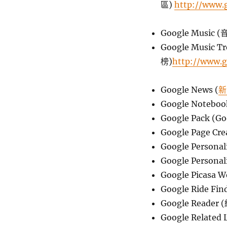
區)
http://www.
Google Music
Google Musi
榜)
http://www.g
Google News (
新
Google Noteboo
Google Pack (
Google Page Crea
Google Personal
Google Personal
Google Picasa W
Google Ride 
Google Reader
Google Related L