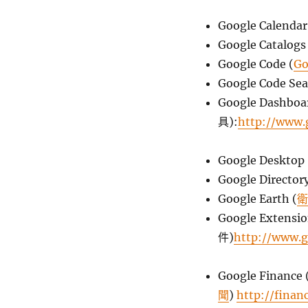
Google Calendar
Google Catal
Google Code (
G
Google Code Sea
Google Dashbo
具):
http://www.
Google Desktop 
Google Directory
Google Earth (
衛
Google Extensi
件)
http://www.g
Google Finance 
聞
)
http://finan