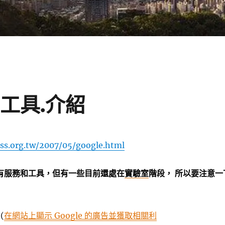
.工具.介紹
kss.org.tw/2007/05/google.html
的所有服務和工具，但有一些目前還處在
實驗室
階段， 所以要注意一
(
在網站上顯示 Google 的廣告並獲取相關利