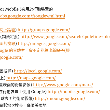
e for Mobile (適用於行動裝置的
/labs.google.com/frooglewml.html
網上論壇
)
http://groups.google.com/
ry (詞彙定義)
http://www.google.com/search?q=define+bl
圖片搜尋
)
http://images.google.com/
oogle 的實驗室，會不定期釋出新點子(服
.google.com/
(地圖搜尋)
http://local.google.com/
同上)
http://maps.google.com/
 (火星表面的衛星影像)
http://www.google.com/mars/
e (在行動裝置上使用 Google)
http://mobile.google.com/
 (月球表面的衛星影像)
http://moon.google.com/
es (電影場次搜尋，僅限美國地