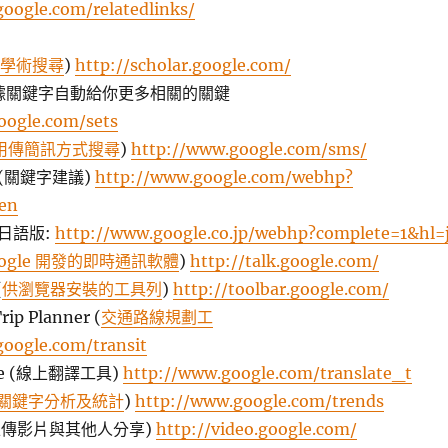
oogle.com/relatedlinks/
學術搜尋
)
http://scholar.google.com/
s (根據關鍵字自動給你更多相關的關鍵
google.com/sets
用傳簡訊方式搜尋
)
http://www.google.com/sms/
st (關鍵字建議)
http://www.google.com/webhp?
en
t 日語版:
http://www.google.co.jp/webhp?complete=1&hl=
oogle 開發的即時通訊軟體
)
http://talk.google.com/
(
供瀏覽器安裝的工具列
)
http://toolbar.google.com/
rip Planner (
交通路線規劃工
oogle.com/transit
late (線上翻譯工具)
http://www.google.com/translate_t
關鍵字分析及統計
)
http://www.google.com/trends
o (上傳影片與其他人分享)
http://video.google.com/