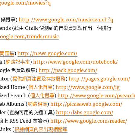
google.com/movies?q
 (音樂搜尋)
http://www.google.com/musicsearch?q
c Trends (藉由 Gtalk 偵測到的音樂資訊製作出一個排行
oogle.com/trends/music
聞匯集
)
http://news.google.com/
k (
網路記事本
)
http://www.google.com/notebook/
Google 免費軟體集)
http://pack.google.com/
tor (
提供網頁建置及存放服務
)
http://pages.google.com/
ized Home (
個人化首頁
)
http://www.google.com/ig
ized Search (
個人化搜尋
)
http://www.google.com/psearc
eb Albums (
網路相簿
)
http://picasaweb.google.com/
Finder (查詢可用的交通工具)
http://labs.google.com/
 (線上 RSS Feed 閱讀器)
http://www.google.com/reader/
inks (
根據網頁內容出現相關連