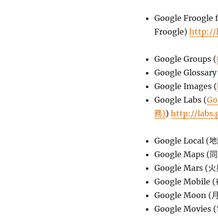
Google Froogl
Froogle)
http:/
Google Groups (
Google Glossa
Google Images (
Google Labs (
G
務)
)
http://labs
Google Local 
Google Maps (
Google Mars
Google Mobil
Google Moon
Google Movi