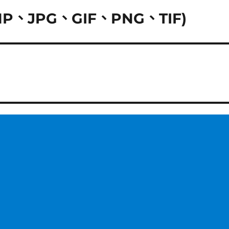
、JPG、GIF、PNG、TIF)