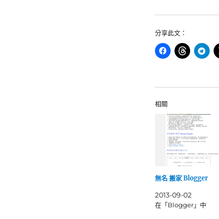
類
期:
分享此文：
相關
無名 搬家 Blogger
2013-09-02
在「Blogger」中