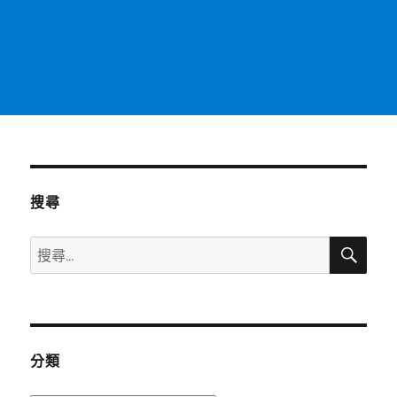
搜尋
搜
搜
尋
尋
關
鍵
字:
分類