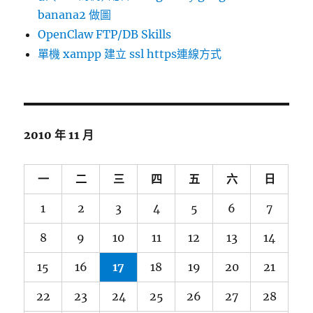
banana2 做圖
OpenClaw FTP/DB Skills
單機 xampp 建立 ssl https連線方式
2010 年 11 月
一
二
三
四
五
六
日
1
2
3
4
5
6
7
8
9
10
11
12
13
14
15
16
17
18
19
20
21
22
23
24
25
26
27
28