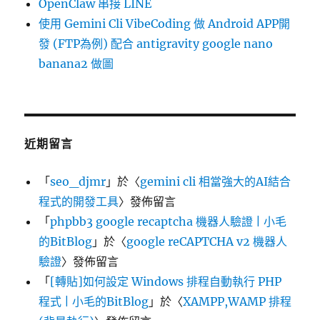
OpenClaw 串接 LINE
使用 Gemini Cli VibeCoding 做 Android APP開
發 (FTP為例) 配合 antigravity google nano
banana2 做圖
近期留言
「
seo_djmr
」於〈
gemini cli 相當強大的AI結合
程式的開發工具
〉發佈留言
「
phpbb3 google recaptcha 機器人驗證 | 小毛
的BitBlog
」於〈
google reCAPTCHA v2 機器人
驗證
〉發佈留言
「
[轉貼]如何設定 Windows 排程自動執行 PHP
程式 | 小毛的BitBlog
」於〈
XAMPP,WAMP 排程