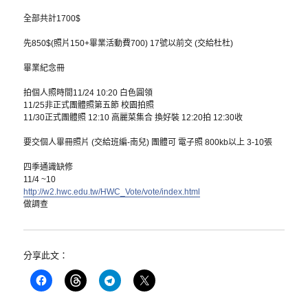
全部共計1700$
先850$(照片150+畢業活動費700) 17號以前交 (交給杜杜)
畢業紀念冊
拍個人照時間11/24 10:20 白色圓領
11/25非正式團體照第五節 校園拍照
11/30正式團體照 12:10 高麗菜集合 換好裝 12:20拍 12:30收
要交個人畢冊照片 (交給班編-南兒) 團體可 電子照 800kb以上 3-10張
四季通識缺修
11/4 ~10
http://w2.hwc.edu.tw/HWC_Vote/vote/index.html
做調查
分享此文：