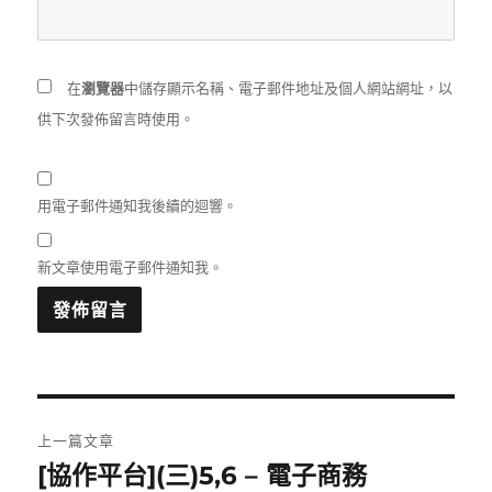
在
瀏覽器
中儲存顯示名稱、電子郵件地址及個人網站網址，以
供下次發佈留言時使用。
用電子郵件通知我後續的迴響。
新文章使用電子郵件通知我。
文
上一篇文章
章
[協作平台](三)5,6 – 電子商務
上