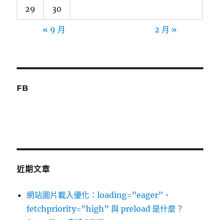
29
30
« 9 月
2 月 »
FB
近期文章
網站圖片載入優化：loading=”eager”、
fetchpriority=”high” 與 preload 是什麼？