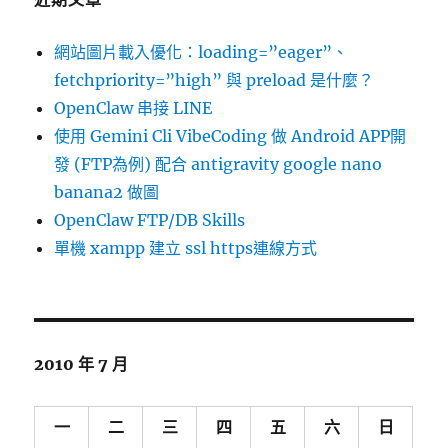
網站圖片載入優化：loading=”eager”、
fetchpriority=”high” 與 preload 是什麼？
OpenClaw 串接 LINE
使用 Gemini Cli VibeCoding 做 Android APP開
發 (FTP為例) 配合 antigravity google nano
banana2 做圖
OpenClaw FTP/DB Skills
單機 xampp 建立 ssl https連線方式
2010 年 7 月
一
二
三
四
五
六
日