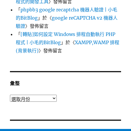
程式的開發工具
〉發佈留言
「
phpbb3 google recaptcha 機器人驗證 | 小毛
的BitBlog
」於〈
google reCAPTCHA v2 機器人
驗證
〉發佈留言
「
[轉貼]如何設定 Windows 排程自動執行 PHP
程式 | 小毛的BitBlog
」於〈
XAMPP,WAMP 排程
(背景執行)
〉發佈留言
彙整
彙
整