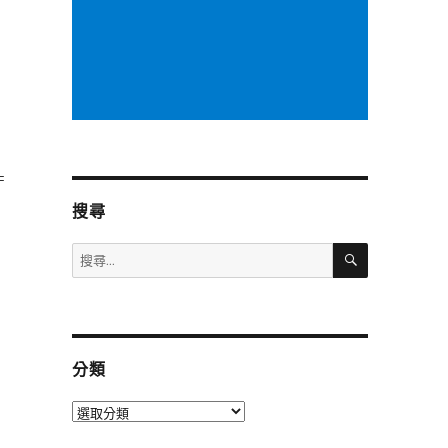
=
搜尋
搜
搜
尋
尋
關
鍵
字:
分類
分
類