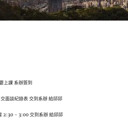
0 要上課 系辦簽到
00前 交面談紀錄表 交到系辦 給邱邱
 2:30 ~ 3:00 交到系辦 給邱邱