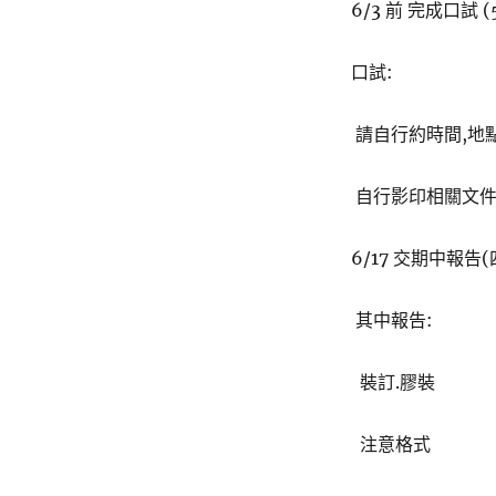
6/3 前 完成口試 
口試:
請自行約時間,地點
自行影印相關文件
6/17 交期中報告(
其中報告:
裝訂.膠裝
注意格式