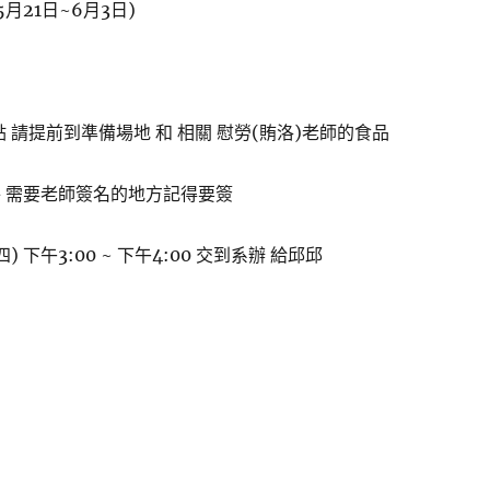
(5月21日~6月3日)
 請提前到準備場地 和 相關 慰勞(賄洛)老師的食品
 需要老師簽名的地方記得要簽
四) 下午3:00 ~ 下午4:00 交到系辦 給邱邱