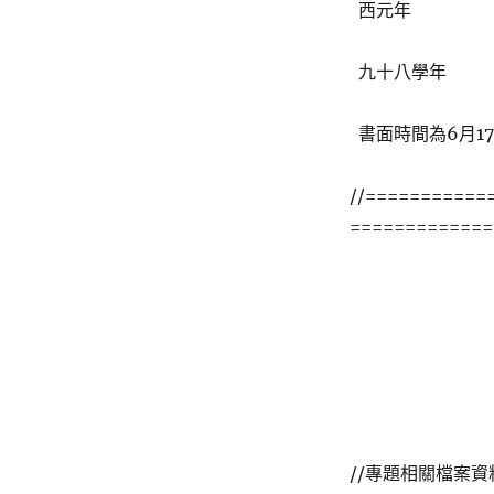
西元年
九十八學年
書面時間為6月1
//===========
=============
//專題相關檔案資