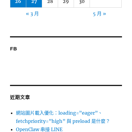
26
27
28
29
30
« 3 月
5 月 »
FB
近期文章
網站圖片載入優化：loading=”eager”、
fetchpriority=”high” 與 preload 是什麼？
OpenClaw 串接 LINE