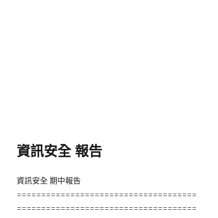
資訊安全 報告
資訊安全 期中報告
=====================================
=====================================