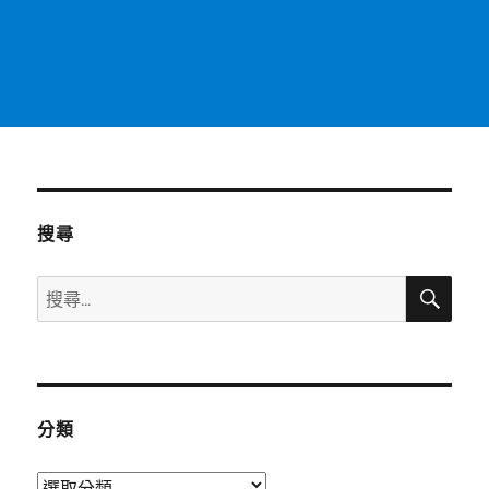
搜尋
搜
搜
尋
尋
關
鍵
字:
分類
分