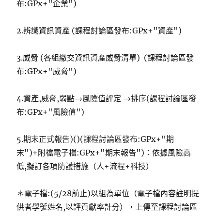
布:GPx+"企業")
2.辨識資訊資產 (課程討論區發布:GPx+"資產")
3.威脅 (各組繳交資訊資產威脅清單) (課程討論區發
布:GPx+"威脅")
4.資產,威脅,弱點→風險值評定 →排序(課程討論區發
布:GPx+"風險值")
5.期末正式報告)()(課程討論區發布:GPx+"期
末")+附檔電子檔:GPx+"期末報告")：依據風險高
低,擬訂各項防護措施（人+流程+科技）
＊電子檔:(5/28前止)以組為單位（電子檔內容註明提
供者學號姓名,以評貢獻率計分），上傳至課程討論區