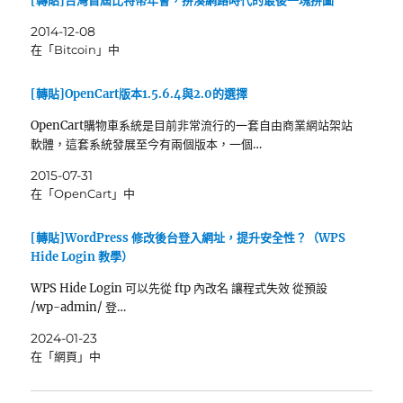
[轉貼]台灣首屆比特幣年會，拼湊網路時代的最後一塊拼圖
2014-12-08
在「Bitcoin」中
[轉貼]OpenCart版本1.5.6.4與2.0的選擇
OpenCart購物車系統是目前非常流行的一套自由商業網站架站
軟體，這套系統發展至今有兩個版本，一個…
2015-07-31
在「OpenCart」中
[轉貼]WordPress 修改後台登入網址，提升安全性？（WPS
Hide Login 教學）
WPS Hide Login 可以先從 ftp 內改名 讓程式失效 從預設
/wp-admin/ 登…
2024-01-23
在「網頁」中