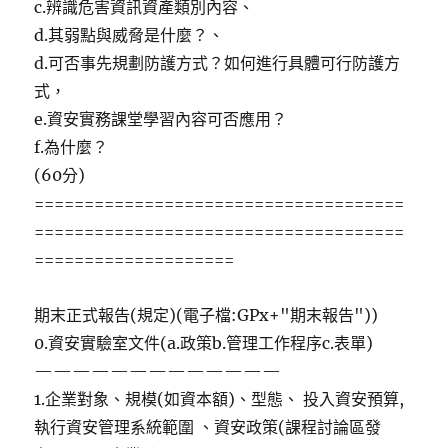
c.辨識危害資訊資產類別內容、
d.其弱點與威脅是什麼？、
d.可否事先規劃防護方式？如何進行具體可行防護方
式，
e.資安實務課堂學習內容可否應用？
f.為什麼？
(60分)
=====================================
=====================================
====================
期末正式報告(規定)(電子檔:GPx+"期末報告"))
0.資安實驗室文件(a.政策b.管理工作程序c.表單)
—————————————
1.企業對象、規模(如資本額)、型態、 投入資安預算,
執行資安管理系統範圍 、資安政策(課程討論區發