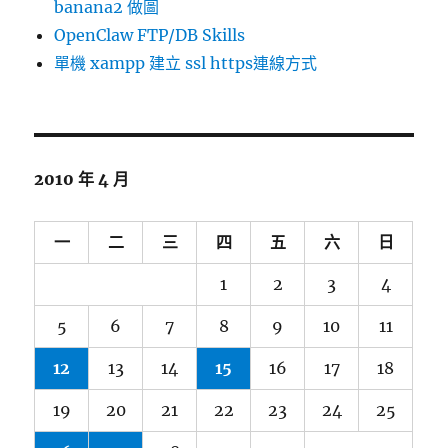
banana2 做圖
OpenClaw FTP/DB Skills
單機 xampp 建立 ssl https連線方式
2010 年 4 月
一
二
三
四
五
六
日
1
2
3
4
5
6
7
8
9
10
11
12
13
14
15
16
17
18
19
20
21
22
23
24
25