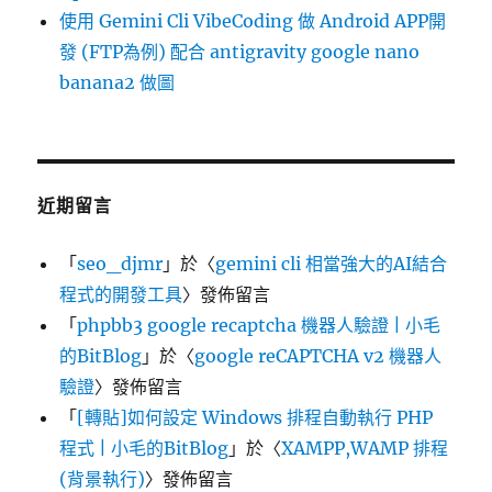
使用 Gemini Cli VibeCoding 做 Android APP開
發 (FTP為例) 配合 antigravity google nano
banana2 做圖
近期留言
「
seo_djmr
」於〈
gemini cli 相當強大的AI結合
程式的開發工具
〉發佈留言
「
phpbb3 google recaptcha 機器人驗證 | 小毛
的BitBlog
」於〈
google reCAPTCHA v2 機器人
驗證
〉發佈留言
「
[轉貼]如何設定 Windows 排程自動執行 PHP
程式 | 小毛的BitBlog
」於〈
XAMPP,WAMP 排程
(背景執行)
〉發佈留言