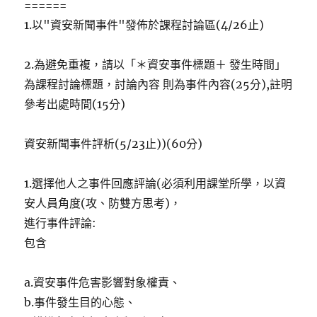
======
1.以
"資安新聞事件"發佈於課程討論區(4/26止)
2.為避免重複，請以「＊資安事件標題＋ 發生時間」
為課程討論標題，討論內容
則為事件內容(25分),註明
參考出處時間(15分)
資安新聞事件評析(5/23止))(60分)
1.選擇他人之事件回應評論(必須利用課堂所學，以資
安人員角度(攻、防雙方思考)，
進行事件評論:
包含
a.資安事件危害影響對象權責、
b.事件發生目的心態、