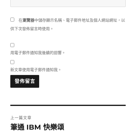
在
瀏覽器
中儲存顯示名稱、電子郵件地址及個人網站網址，以
供下次發佈留言時使用。
用電子郵件通知我後續的迴響。
新文章使用電子郵件通知我。
文
上一篇文章
章
筆通 IBM 快樂頌
上
一