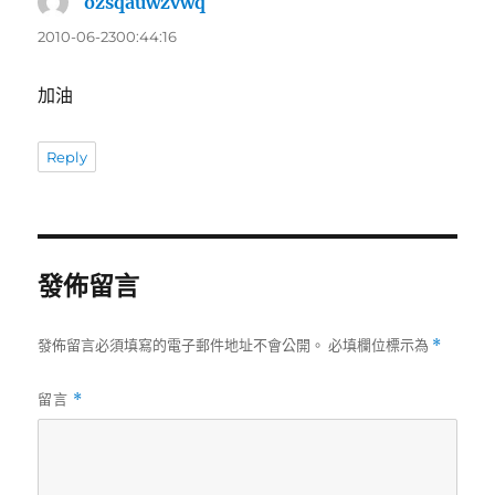
ozsqauwzvwq
表
示:
2010-06-2300:44:16
加油
Reply
發佈留言
發佈留言必須填寫的電子郵件地址不會公開。
必填欄位標示為
*
留言
*