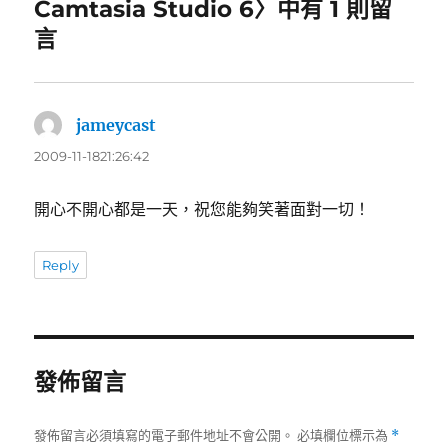
Camtasia Studio 6〉中有 1 則留
言
jameycast
表
示:
2009-11-1821:26:42
開心不開心都是一天，祝您能夠笑著面對一切！
Reply
發佈留言
發佈留言必須填寫的電子郵件地址不會公開。
必填欄位標示為
*