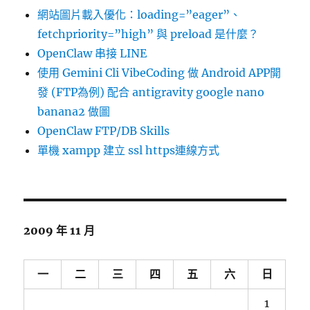
網站圖片載入優化：loading=”eager”、
fetchpriority=”high” 與 preload 是什麼？
OpenClaw 串接 LINE
使用 Gemini Cli VibeCoding 做 Android APP開
發 (FTP為例) 配合 antigravity google nano
banana2 做圖
OpenClaw FTP/DB Skills
單機 xampp 建立 ssl https連線方式
2009 年 11 月
一
二
三
四
五
六
日
1