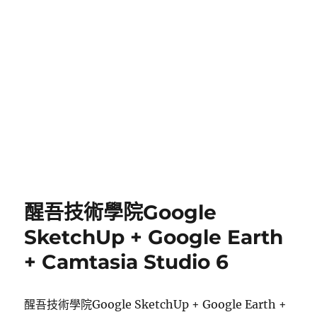
醒吾技術學院Google
SketchUp + Google Earth
+ Camtasia Studio 6
醒吾技術學院Google SketchUp + Google Earth +