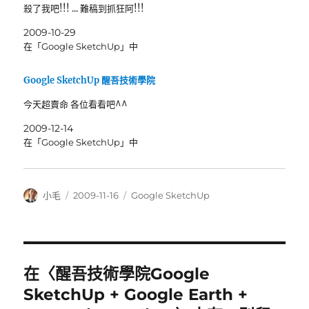
殺了我吧!!! ... 難稿到抓狂阿!!!
2009-10-29
在「Google SketchUp」中
Google SketchUp 醒吾技術學院
今天超賣命 各位看看吧^^
2009-12-14
在「Google SketchUp」中
作
發
分
小毛
2009-11-16
Google SketchUp
者
佈
類
日
期:
在〈醒吾技術學院Google
SketchUp + Google Earth +