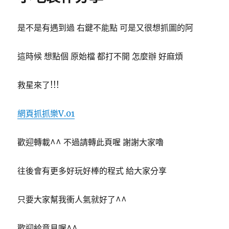
是不是有遇到過 右鍵不能點 可是又很想抓圖的阿
這時候 想點個 原始檔 都打不開 怎麼辦 好麻煩
救星來了!!!
網頁抓抓樂V.01
歡迎轉載^^ 不過請轉此頁喔 謝謝大家嚕
往後會有更多好玩好棒的程式 給大家分享
只要大家幫我衝人氣就好了^^
歡迎給意見喔^^