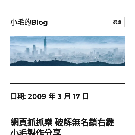
小毛的Blog
選單
日期:
2009 年 3 月 17 日
網頁抓抓樂 破解無名鎖右鍵
小毛製作分享