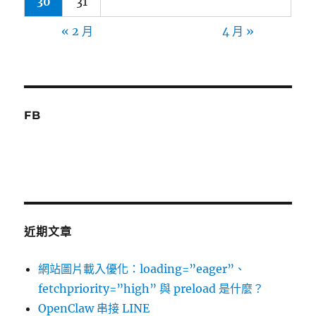
30
31
« 2 月
4 月 »
FB
近期文章
網站圖片載入優化：loading=”eager”、
fetchpriority=”high” 與 preload 是什麼？
OpenClaw 串接 LINE