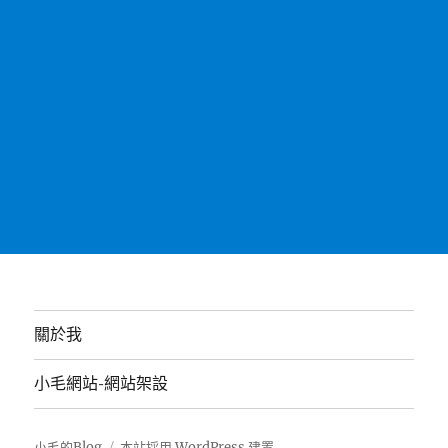
關於我
小毛網站-網站架設
小毛的Blog
本站採用 WordPress 建置