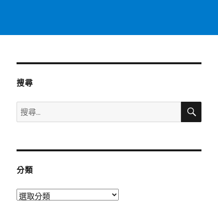
搜尋
搜
搜
尋
尋
關
鍵
字:
分類
分
類