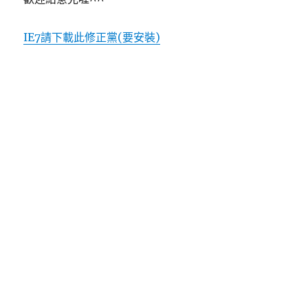
IE7請下載此修正黨(要安裝)