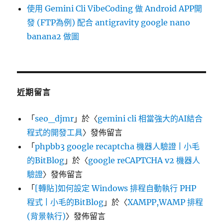
使用 Gemini Cli VibeCoding 做 Android APP開
發 (FTP為例) 配合 antigravity google nano
banana2 做圖
近期留言
「
seo_djmr
」於〈
gemini cli 相當強大的AI結合
程式的開發工具
〉發佈留言
「
phpbb3 google recaptcha 機器人驗證 | 小毛
的BitBlog
」於〈
google reCAPTCHA v2 機器人
驗證
〉發佈留言
「
[轉貼]如何設定 Windows 排程自動執行 PHP
程式 | 小毛的BitBlog
」於〈
XAMPP,WAMP 排程
(背景執行)
〉發佈留言