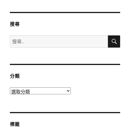
搜尋
搜
搜
尋
尋
關
鍵
字:
分類
分
類
標籤