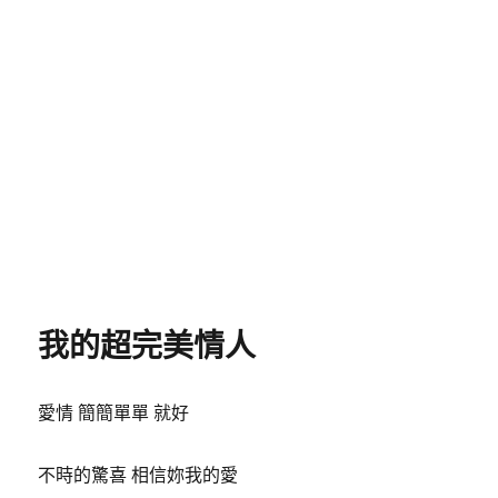
我的超完美情人
愛情 簡簡單單 就好
不時的驚喜 相信妳我的愛