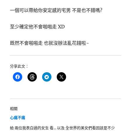
一個可以帶給你安定感的宅男 不是也不錯嗎?
至少確定他不會啪啪走 XD
既然不會啪啪走 也就沒辦法亂花錢啦~
分享此文：
相關
心痛不痛
給 兩位我表白過的女生 看... 以及 全世界的美女們看因該是不少