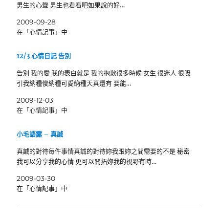
男生的心聲 男生也看看吧如果說的好…
2009-09-28
在「心情記事」中
12/3 心情日記 告別
告別 我的愛 我的表白就是 我的抱歉很多時候 女生 很迷人 很吸
引我納種傻納種可愛納種天真還有 要能…
2009-12-03
在「心情記事」中
小毛語露 – 真誠
真誠的對待每件事情真誠的對待妳我跟妳之間需要的不是 秘密
我可以分享我的心情 更可以開拓妳我的視野有時…
2009-03-30
在「心情記事」中