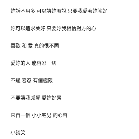
妳話不用多 可以讓妳囉說 只要我愛著妳就好
妳可以追求美好 只要妳我相信對方的心
喜歡 和 愛 真的很不同
愛妳的人 能容忍一切
不過 容忍 有個極限
不要讓我感覺 愛妳好累
來自一個 小小宅男 的心聲
小談笑