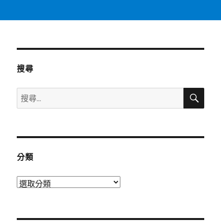
搜尋
搜
搜
尋
尋
關
鍵
字:
分類
分
類