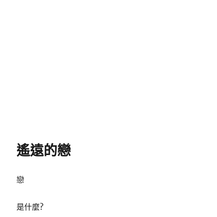
遙遠的戀
戀
是什麼?