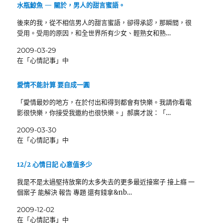
水瓶鯨魚 — 關於，男人的甜言蜜語。
後來的我，從不相信男人的甜言蜜語，卻得承認，那瞬間，很
受用。受用的原因，和全世界所有少女、輕熟女和熟…
2009-03-29
在「心情記事」中
愛情不能計算 要自成一圓
「愛情最妙的地方，在於付出和得到都會有快樂。我請你看電
影很快樂，你接受我邀約也很快樂。」郝廣才說：「…
2009-03-30
在「心情記事」中
12/2 心情日記 心意值多少
我是不是太過堅持放棄的太多失去的更多最近接案子 接上癮 一
個案子 能解決 報告 專題 還有錢拿&nb…
2009-12-02
在「心情記事」中