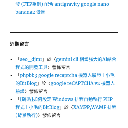
發 (FTP為例) 配合 antigravity google nano
banana2 做圖
近期留言
「
seo_djmr
」於〈
gemini cli 相當強大的AI結合
程式的開發工具
〉發佈留言
「
phpbb3 google recaptcha 機器人驗證 | 小毛
的BitBlog
」於〈
google reCAPTCHA v2 機器人
驗證
〉發佈留言
「
[轉貼]如何設定 Windows 排程自動執行 PHP
程式 | 小毛的BitBlog
」於〈
XAMPP,WAMP 排程
(背景執行)
〉發佈留言