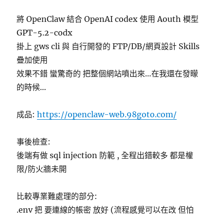
將 OpenClaw 結合 OpenAI codex 使用 Aouth 模型
GPT-5.2-codx
掛上 gws cli 與 自行開發的 FTP/DB/網頁設計 Skills
疊加使用
效果不錯 蠻驚奇的 把整個網站噴出來…在我還在發矇
的時候…
成品:
https://openclaw-web.98goto.com/
事後檢查:
後端有做 sql injection 防範 , 全程出錯較多 都是權
限/防火牆未開
比較專業難處理的部分:
.env 把 要連線的帳密 放好 (流程感覺可以在改 但怕