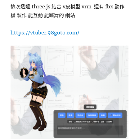
(MCP)
這次透過 three.js 結合 v皮模型 vrm 還有 fbx 動作
控
檔 製作 能互動 能跳舞的 網站
制
chrome
瀏
https://vtuber.98goto.com/
覽
器〉