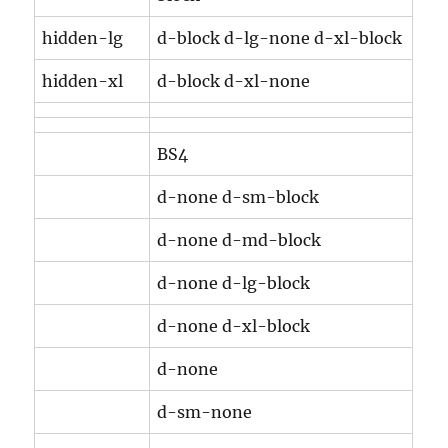
hidden-lg
d-block d-lg-none d-xl-block
hidden-xl
d-block d-xl-none
BS4
d-none d-sm-block
d-none d-md-block
d-none d-lg-block
d-none d-xl-block
d-none
d-sm-none