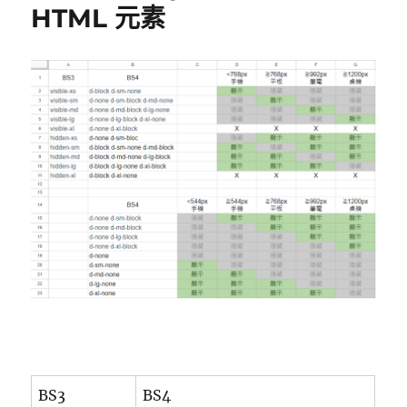
HTML 元素
BS3
BS4