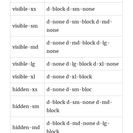
visible-xs
d-block d-sm-none
d-none d-sm-block d-md-
visible-sm
none
d-none d-md-block d-lg-
visible-md
none
visible-lg
d-none d-lg-block d-xl-none
visible-xl
d-none d-xl-block
hidden-xs
d-none d-sm-bloc
d-block d-sm-none d-md-
hidden-sm
block
d-block d-md-none d-lg-
hidden-md
block