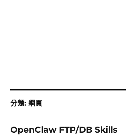
分類:
網頁
OpenClaw FTP/DB Skills