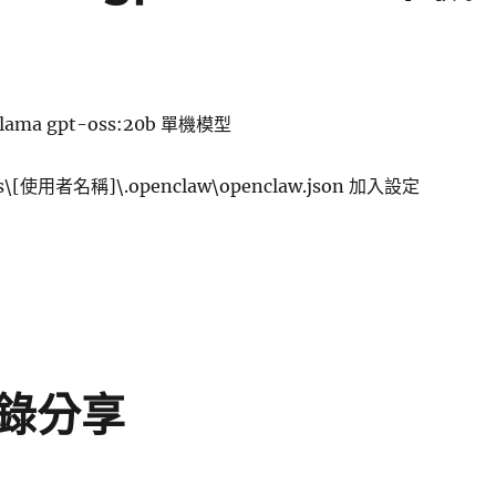
llama gpt-oss:20b 單機模型
s\[使用者名稱]\.openclaw\openclaw.json 加入設定
law 使用 ollama gpt-oss:20b 單機模型〉
紀錄分享