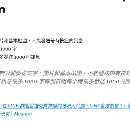
m
片和基本貼圖，不能發送帶有按鈕的訊息
000 字
發送 1000 則訊息
ify 限制只能發送文字、圖片和基本貼圖，不能發送帶有按
息最多 1000 字每個群組每小時最多發送 1000 則
在 LINE 群組發送免費推播的方法大公開，LINE官方帳號 2.0 
米哥 | Medium