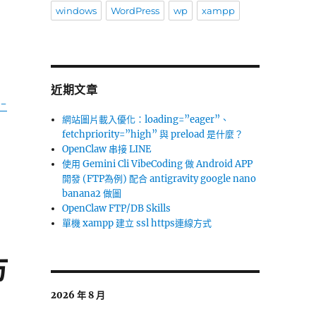
windows
WordPress
wp
xampp
近期文章
e-
網站圖片載入優化：loading=”eager”、
fetchpriority=”high” 與 preload 是什麼？
OpenClaw 串接 LINE
使用 Gemini Cli VibeCoding 做 Android APP
開發 (FTP為例) 配合 antigravity google nano
banana2 做圖
OpenClaw FTP/DB Skills
單機 xampp 建立 ssl https連線方式
方
2026 年 8 月