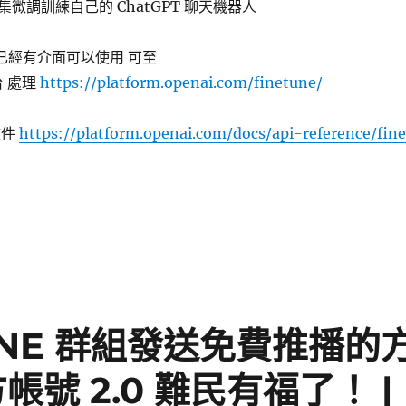
微調訓練自己的 ChatGPT 聊天機器人
T 已經有介面可以使用 可至
後台 處理
https://platform.openai.com/finetune/
文件
https://platform.openai.com/docs/api-reference/fin
]如何用自己的資料集微調訓練自己的 ChatGPT 聊天機器人〉
INE 群組發送免費推播的
帳號 2.0 難民有福了！ |