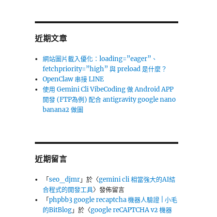
近期文章
網站圖片載入優化：loading=”eager”、
fetchpriority=”high” 與 preload 是什麼？
OpenClaw 串接 LINE
使用 Gemini Cli VibeCoding 做 Android APP
開發 (FTP為例) 配合 antigravity google nano
banana2 做圖
近期留言
「
seo_djmr
」於〈
gemini cli 相當強大的AI結
合程式的開發工具
〉發佈留言
「
phpbb3 google recaptcha 機器人驗證 | 小毛
的BitBlog
」於〈
google reCAPTCHA v2 機器