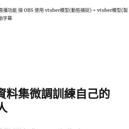
的直播功能 接 OBS 使用 vtuber模型(動態捕捉) + vtuber模型(製
自動字幕
 vtuber 紀錄分享〉
的資料集微調訓練自己的
人